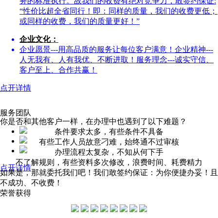
务的标准执行。故我们的收费有绝对竞争力，敢签约保证:
“性价比超全省同行！即：同样的质量，我们的收费更低；
或同样的收费，我们的质量更好！”
企业文化：
企业愿景---用高品质的服务让每位客户满意！企业精神---
人无我有、人有我优、不断进取！服务理念---诚实守信、
客户至上、合作共赢！
点开详情
服务团队
你是否和其他客户一样，在办理中也遇到了以下难题？
条件要求太多，有些条件不具备
有些工作人员故意刁难，始终通不过审核
办理流程太复杂，不知从何下手
不了解规则，有些资料多次修改，浪费时间、耗费精力
点开详情
如果是，那就委托我们吧！我们敢签约保证：为你便捷办妥！且
不成功、不收费！
荣誉获得