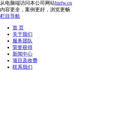
从电脑端访问本公司网站
bizfw.cn
内容更全，案例更好，浏览更畅
栏目导航
首 页
关于我们
服务团队
荣誉获得
新闻中心
项目及收费
联系我们