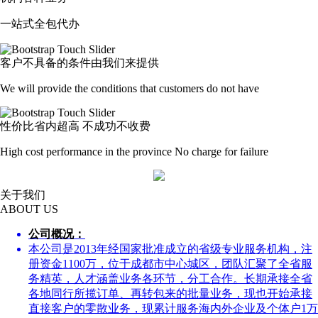
一站式全包代办
客户不具备的条件由我们来提供
We will provide the conditions that customers do not have
性价比省内超高 不成功不收费
High cost performance in the province No charge for failure
关于我们
ABOUT US
公司概况：
本公司是2013年经国家批准成立的省级专业服务机构，注
册资金1100万，位于成都市中心城区，团队汇聚了全省服
务精英，人才涵盖业务各环节，分工合作。长期承接全省
各地同行所揽订单、再转包来的批量业务，现也开始承接
直接客户的零散业务，现累计服务海内外企业及个体户1万